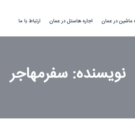
ه ماشین در عمان
اجاره هاستل در عمان
ارتباط با ما
نویسنده:
سفرمهاجر