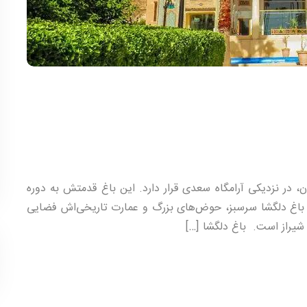
ان، در نزدیکی آرامگاه سعدی قرار دارد. این باغ قدمتش به دوره
ن باغ دلگشا سرسبز، حوض‌های بزرگ و عمارت تاریخی‌اش فضایی
ای شیراز است. باغ دلگشا […]