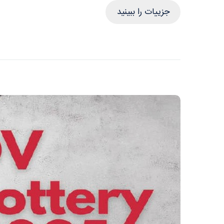
جزییات را ببینید