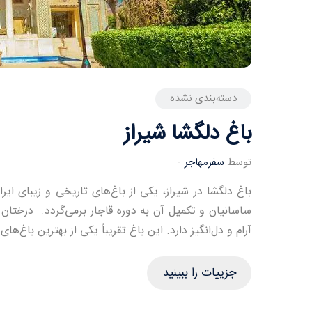
دسته‌بندی نشده
باغ دلگشا شیراز
توسط
سفرمهاجر
-
باغ دلگشا در شیراز، یکی از باغ‌های تاریخی و زیبای ایر
ساسانیان و تکمیل آن به دوره قاجار برمی‌گردد. درختا
آرام و دل‌انگیز دارد. این باغ تقریباً یکی از بهترین باغ‌ه
جزییات را ببینید