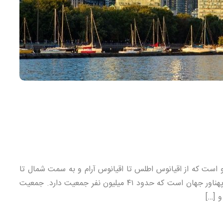
دا در شمال قاره آمریکا دارای ۱۰ استان و ۳ قلمرو است که از اقیانوس اطلس تا اقیانوس آرام و به سمت شمال تا
اقیانوس منجمد شمالی امتداد دارد. کانادا، دومین کشور پهناور جهان است که حدود ۴۱ میلیون نفر جمعیت دارد. جمعیت