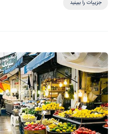
جزییات را ببینید