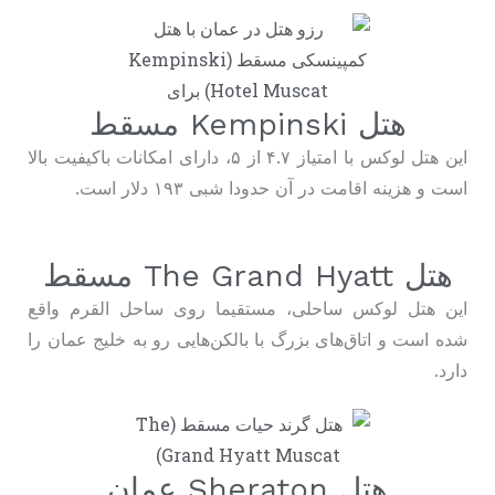
هتل Kempinski مسقط
این هتل لوکس با امتیاز ۴.۷ از ۵، دارای امکانات باکیفیت بالا
است و هزینه اقامت در آن حدودا شبی ۱۹۳ دلار است.
هتل The Grand Hyatt مسقط
این هتل لوکس ساحلی، مستقیما روی ساحل القرم واقع
شده است و اتاق‌های بزرگ با بالکن‌هایی رو به خلیج عمان را
دارد.
هتل Sheraton عمان