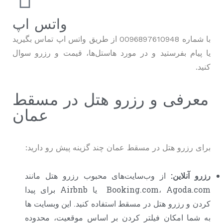
واتس اپ
با شماره 0096897610948 از طریق واتس اپ تماس بگیرید
یا پیام بفرستید و در مورد هاستل‌ها، قیمت‌ و رزرو سوال
کنید.
معرفی و رزرو هتل در مسقط
عمان
برای رزرو هتل در مسقط عمان چند گزینه پیش رو دارید:
رزرو آنلاین:
از وب‌سایت‌های محبوب رزرو هتل مانند
Booking.com، Agoda.com یا Airbnb برای پیدا
کردن و رزرو هتل در مسقط استفاده کنید. این وبسایت ها
به شما امکان فیلتر کردن بر اساس موقعیت، محدوده