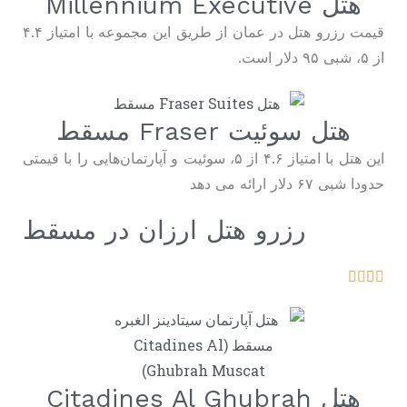
هتل Millennium Executive
قیمت رزرو هتل در عمان از طریق این مجموعه با امتیاز ۴.۴
از ۵، شبی ۹۵ دلار است.
هتل سوئیت Fraser مسقط
این هتل با امتیاز ۴.۶ از ۵، سوئیت و آپارتمان‌هایی را با قیمتی
حدودا شبی ۶۷ دلار ارائه می دهد
رزرو هتل
ارزان
در مسقط
هتل Citadines Al Ghubrah