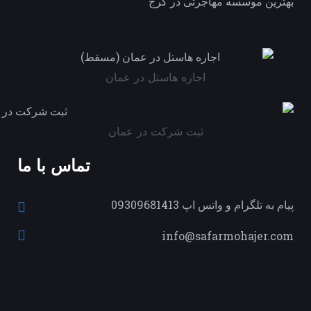
بهترین موسسه مهاجرتی در کرج
اجاره هاستل در عمان
ثبت شرکت در عمان
تماس با ما
پیام به تلگرام و واتس اپ 09309681413
info@safarmohajer.com