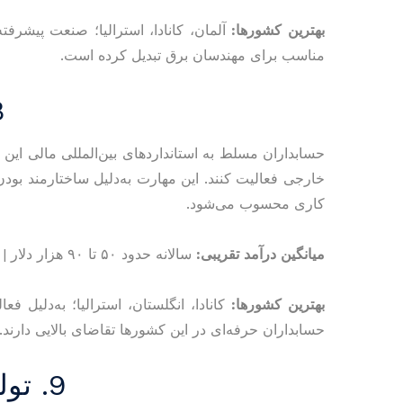
بهترین کشورها:
آلمان، کانادا، استرالیا؛ صنعت پیشرفت
مناسب برای مهندسان برق تبدیل کرده است.
8. حسابدا
حسابداران مسلط به استانداردهای بین‌المللی مالی این 
خارجی فعالیت کنند. این مهارت به‌دلیل ساختارمند بود
کاری محسوب می‌شود.
میانگین درآمد تقریبی:
سالانه حدود ۵۰ تا ۹۰ هزار دلار | ساعتی حدود ۲۵ تا ۴۵ دلار
بهترین کشورها:
کانادا، انگلستان، استرالیا؛ به‌دلیل 
حسابداران حرفه‌ای در این کشورها تقاضای بالایی دارند.
9. تولید محتوا و کپی‌رایتینگ حرفه‌ای