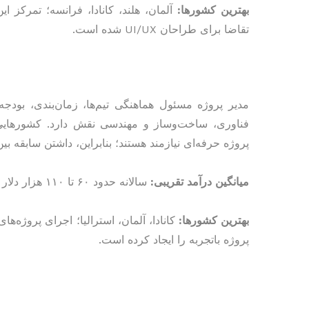
بهترین کشورها:
آلمان، هلند، کانادا، فرانسه؛ تمرکز
تقاضا برای طراحان UI/UX شده است.
مدیر پروژه مسئول هماهنگی تیم‌ها، زمان‌بندی، بودج
فناوری، ساخت‌وساز و مهندسی نقش دارد. کشورهایی ک
پروژه حرفه‌ای نیازمند هستند؛ بنابراین، داشتن سابقه ب
میانگین درآمد تقریبی:
سالانه حدود ۶۰ تا ۱۱۰ هزار دلار | ساعتی حدود ۳۰ تا ۵۵ دلار
بهترین کشورها:
کانادا، آلمان، استرالیا؛ اجرای پروژه‌ه
پروژه باتجربه را ایجاد کرده است.