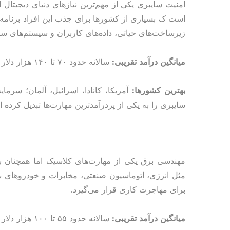
امنیت سایبری یکی از مهم‌ترین نیازهای دنیای دیجیت
است ک بسیاری از کشورها برای جذب این افراد برنامه‌
زیرساخت‌های حیاتی، داده‌های کاربران و سیستم‌های ساز
میانگین درآمد تقریبی:
سالانه حدود ۷۰ تا ۱۴۰ هزار دلار | ساعتی حدود ۳۵ تا ۷۰ دلار
بهترین کشورها:
آمریکا، کانادا، اسرائیل، آلمان؛ سرم
سایبری را به یکی از پردرآمدترین مهارت‌ها تبدیل کرده 
مهندسی برق یکی از مهارت‌های کلاسیک اما همچنان بس
مثل انرژی، اتوماسیون صنعتی، مخابرات و خودروهای بر
برای مهاجرت کاری قرار می‌گیرد.
میانگین درآمد تقریبی:
سالانه حدود ۵۵ تا ۱۰۰ هزار دلار | ساعتی حدود ۲۷ تا ۵۰ دلار