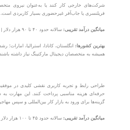
شرکت‌های خارجی کار کنند یا به‌عنوان نیروی متخ
فریلنسری یا جاب‌آفر غیرحضوری بسیار کاربردی است.
میانگین درآمد تقریبی:
سالانه حدود ۴۰ تا ۹۰ هزار دلار | ساعتی حدود ۲۰ تا ۴۵ دلار
بهترین کشورها:
انگلستان، کانادا، استرالیا، امارات؛ ر
همیشه به متخصصان دیجیتال مارکتینگ نیاز داشته باشند.
طراحی رابط و تجربه کاربری نقشی کلیدی در موفقیت
حرفه‌ای هزینه مناسبی پرداخت کنند. این مهارت به دلی
گزینه‌ها برای ورود به بازار کار بین‌المللی و سپس م
میانگین درآمد تقریبی:
سالانه حدود ۴۵ تا ۱۰۰ هزار دلار | ساعتی حدود ۲۲ تا ۵۰ دلار