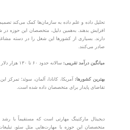
تحلیل داده و علم داده به سازمان‌ها کمک می‌کند تصمیم‌
افزایش بدهند. به‌همین دلیل، متخصصان این حوزه در 
دارند. بسیاری از کشورها این شغل را در دسته مشاغل 
صادر می‌کنند.
میانگین درآمد تقریبی:
سالانه حدود ۶۰ تا ۱۳۰ هزار دلار | ساعتی حدود ۳۰ تا ۶۵ دلار
بهترین کشورها:
آمریکا، کانادا، آلمان، سوئد؛ تمرکز ا
تقاضای پایدار برای متخصصان داده شده است.
دیجیتال مارکتینگ مهارتی است که مستقیماً با رشد 
متخصصان این حوزه با مهارت‌هایی مثل سئو، تبلیغات آ