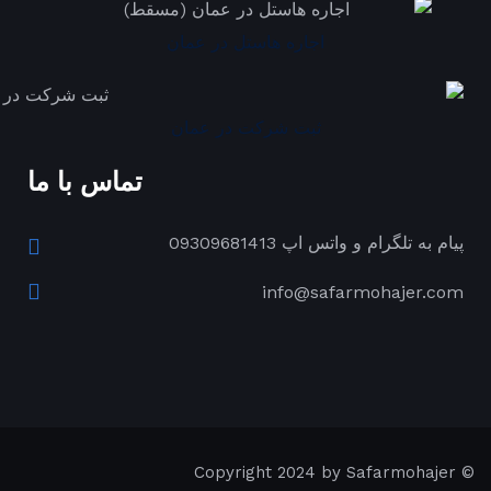
اجاره هاستل در عمان
ثبت شرکت در عمان
تماس با ما
پیام به تلگرام و واتس اپ 09309681413
info@safarmohajer.com
© Copyright 2024 by Safarmohajer