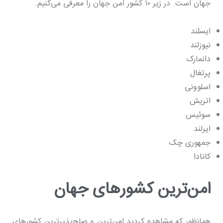
جهان است. در زیر ۱۰ کشور امن جهان را معرفی می‌کنیم.
ایسلند
نیوزلند
دانمارک
پرتغال
اسلوونی
اتریش
سوئیس
ایرلند
جمهوری چک
کانادا
امن‌ترین کشورهای جهان
همانظور که مشاهده کردید امن‌ترین و صلح‌پذیرترین کشورهای