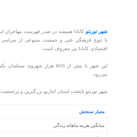
شهر تورنتو
کانادا همیشه در صدر فهرست مهاجران ایران
با تنوع فرهنگی غنی و جمعیت متنوعی از سراسر ج
اقتصادی کانادا نیز معروف است.
این شهر با بیش از 600 هزار شهروند مسلمان یکی از پرجمعیت‌ترین
می‌رود.
شهر تورنتو پایتخت استان انتاریو بزرگترین و پرجمعیت‌ترین شهر کاناد
معیار سنجش
میانگین هزینه ماهانه زندگی