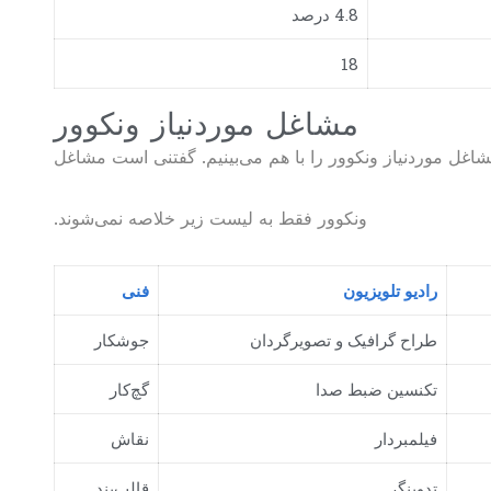
4.8 درصد
18
مشاغل موردنیاز ونکوور
شاغل موردنیاز ونکوور را با هم می‌بینیم. گفتنی است مشاغل
.ونکوور فقط به لیست زیر خلاصه نمی‌شوند
رادیو تلویزیون
فنی
طراح گرافیک و تصویرگردان
جوشکار
تکنسین ضبط صدا
گچ‌کار
فیلمبردار
نقاش
تدوینگر
قالب‌بند