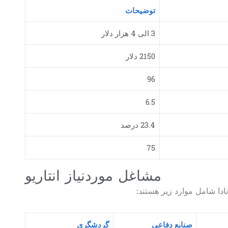
توضیحات
3 الی 4 هزار دلار
2150 دلار
96
6.5
23.4 درصد
75
مشاغل موردنیاز انتاریو
ادا شامل موارد زیر هستند:
صنایع دفاعی
گردشگری