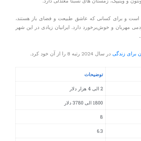
تون و وینیپگ، زمستان های نسبتاً معتدلی دارد.
وف است و برای کسانی که عاشق طبیعت و فضای باز هستند،
می مهربان و خوش‌برخورد دارد. ایرانیان زیادی در این شهر
ن برای زندگی
در سال 2024 رتبه 8 را از آن خود کرد.
توضیحات
2 الی 4 هزار دلار
1800 الی 3780 دلار
8
6.3