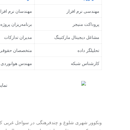
مهندسی نرم افزار
مهندسان نرم افزار
پروداکت منیجر
برنامه‌ریزان پروژه
مشاغل دیجیتال مارکتینگ
مدیران تدارکات
تحلیلگر داده
متخصصان حقوقی
کارشناس شبکه
مهندس هوانوردی
ونکوور شهری شلوغ و چندفرهنگی در سواحل غربی کانا