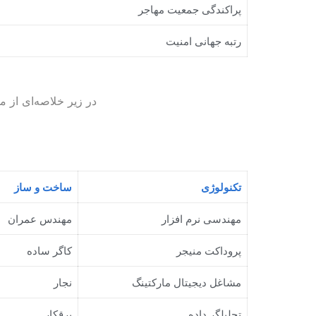
پراکندگی جمعیت مهاجر
رتبه جهانی امنیت
در زیر خلاصه‌ای از م
تکنولوژی
ساخت و ساز
مهندسی نرم افزار
مهندس عمران
پروداکت منیجر
کاگر ساده
مشاغل دیجیتال مارکتینگ
نجار
تحلیلگر داده
برقکار